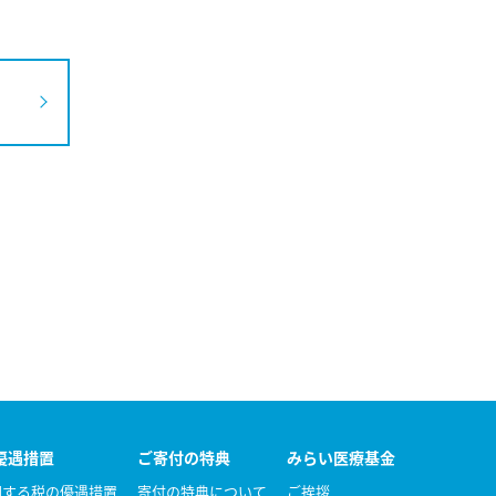
優遇措置
ご寄付の特典
みらい医療基金
関する税の優遇措置
寄付の特典について
ご挨拶