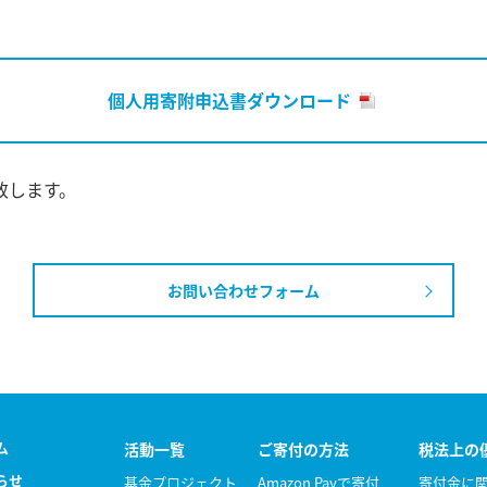
個人用寄附申込書ダウンロード
致します。
お問い合わせフォーム
ム
活動一覧
ご寄付の方法
税法上の
らせ
基金プロジェクト
Amazon Payで寄付
寄付金に