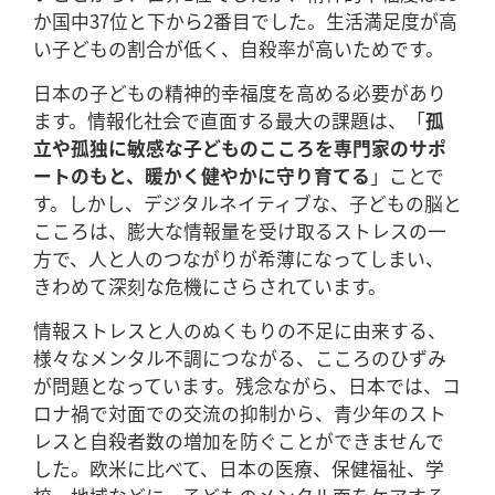
か国中37位と下から2番目でした。生活満足度が高
い子どもの割合が低く、自殺率が高いためです。
日本の子どもの精神的幸福度を高める必要があり
ます。情報化社会で直面する最大の課題は、「
孤
立や孤独に敏感な子どものこころを専門家のサポ
ートのもと、暖かく健やかに守り育てる
」ことで
す。しかし、デジタルネイティブな、子どもの脳と
こころは、膨大な情報量を受け取るストレスの一
方で、人と人のつながりが希薄になってしまい、
きわめて深刻な危機にさらされています。
情報ストレスと人のぬくもりの不足に由来する、
様々なメンタル不調につながる、こころのひずみ
が問題となっています。残念ながら、日本では、コ
ロナ禍で対面での交流の抑制から、青少年のスト
レスと自殺者数の増加を防ぐことができませんで
した。欧米に比べて、日本の医療、保健福祉、学