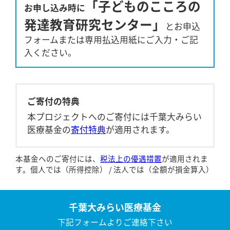
「子どものこころの
お申し込み時に
発達教育研究センター」
とお申込
フォームまたは専用払込用紙にご入力・ご記
入ください。
ご寄付の特典
本プロジェクトへのご寄付には千葉大みらい
医療基金の
寄付特典
が適用されます。
本基金へのご寄付には、
税法上の優遇措置
が適用されま
す。個人では（所得控除） / 法人では（全額が損金算入）
千葉大みらい医療基金
下記フォームよりご連絡下さい