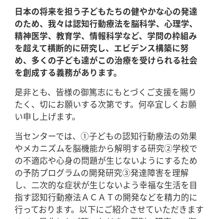
日本の将来を担う子どもたちの健やかな心の発達
のため、我々は認知行動療法を脳科学、心理学、
精神医学、教育学、情報科学など、学問の枠組み
を超えて横断的に研究し、エビデンス構築に努
め、多くの子ども達がこの治療を受けられる社会
を創成する義務があります。
是非とも、皆様の御篤志にもとづくご支援を賜り
たく、切にお願いする次第です。何卒宜しくお願
い申し上げます。
当センターでは、①子どもの認知行動療法の効果
やメカニズムを脳機能から解明する研究②学校で
の不適応や心身の問題が生じないようにするため
の予防プログラムの開発研究③発達障害を理解
し、二次的な症状が生じないよう幸福な生活を目
指す認知行動療法ＡＣＡＴの開発などを精力的に
行っております。以下にご紹介させていただきます