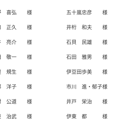
野 喜弘
様
五十嵐忠彦
様
口 正久
様
井桁 和夫
様
井 亮介
様
石貝 民雄
様
田 敬一
様
石田 雅男
様
渡 規生
様
伊豆田歩美
様
部 洋子
様
市川 進・郁子
様
村 公道
様
井戸 栄治
様
東 治武
様
伊東 都
様