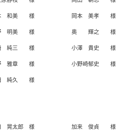
本 和美
様
岡本 美孝
様
野 明美
様
奥 輝之
様
崎 純三
様
小澤 貴史
様
野 雅章
様
小野崎郁史
様
田 純久
様
川 晃太郎
様
加来 俊貞
様