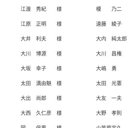
江渡 秀紀
様
榎 乃二
江原 正明
様
遠藤 綾子
大井 利夫
様
大内 純太郎
大川 博源
様
大川 昌権
大坂 幸子
様
大嶋 勇
太田 満由魅
様
太田 光憲
大出 尚郎
様
大友 一夫
大西 久仁彦
様
大野 孝則
岡 信男
様
小笠原定久