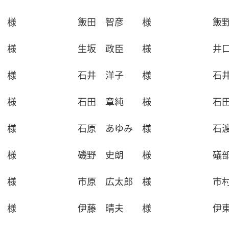
様
飯田 智彦
様
飯
様
生坂 政臣
様
井
様
石井 洋子
様
石
様
石田 章純
様
石
様
石原 あゆみ
様
石
様
磯野 史朗
様
礒
様
市原 広太郎
様
市
様
伊藤 晴夫
様
伊