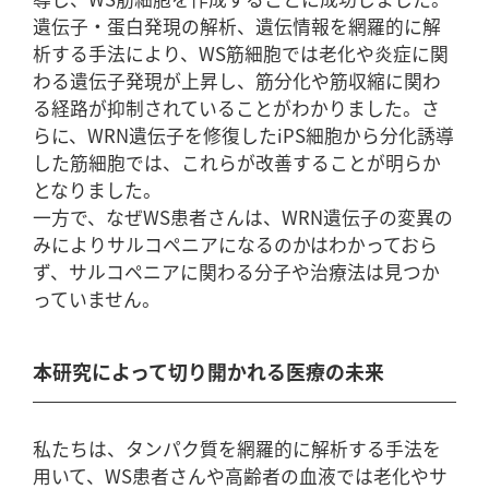
遺伝子・蛋白発現の解析、遺伝情報を網羅的に解
析する手法により、WS筋細胞では老化や炎症に関
わる遺伝子発現が上昇し、筋分化や筋収縮に関わ
る経路が抑制されていることがわかりました。さ
らに、WRN遺伝子を修復したiPS細胞から分化誘導
した筋細胞では、これらが改善することが明らか
となりました。
一方で、なぜWS患者さんは、WRN遺伝子の変異の
みによりサルコペニアになるのかはわかっておら
ず、サルコペニアに関わる分子や治療法は見つか
っていません。
本研究によって切り開かれる医療の未来
私たちは、タンパク質を網羅的に解析する手法を
用いて、WS患者さんや高齢者の血液では老化やサ