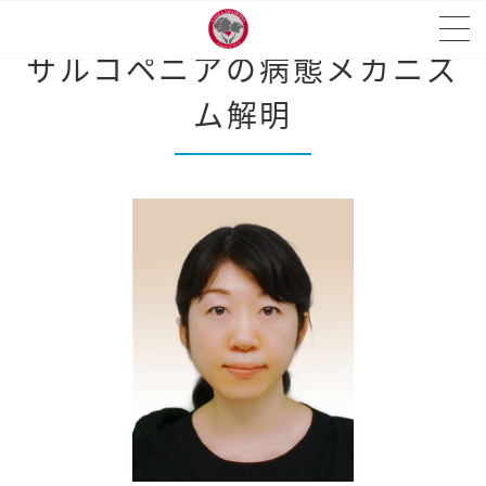
老化モデルiPS細胞を用いた
サルコペニアの病態メカニズ
ム解明