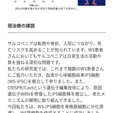
現治療の課題
サルコペニアは転倒や骨折、入院につながり、死
亡リスクを高めることが知られています。WS患者
さんにおいてもサルコペニアは日常生活の活動や
質を損ねる深刻な問題です。
私たちの研究室では、これまで複数のWS患者さん
にご協力いただき、血液から体細胞由来iPS細胞
(WS-iPSC)を樹立して参りました。また、
CRISPR/Cas9という遺伝子編集技術により、原因
遺伝⼦WRNを修復したiPS細胞株を樹⽴し、老化メ
カニズムの解明に取り組んできました。
今回私たちは、WS-iPS細胞を骨格筋細胞に分化誘
導し、WS筋細胞を作成することに成功しました。