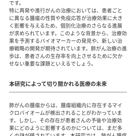
です。
特に再発や進行がんの治療においては、患者ごと
に異なる腫瘍の性質や免疫応答が治療効果に大き
く影響を与えるため、個別化治療のさらなる進展
が求められています。このような背景から、治療効
果を予測するバイオマーカーの発見や、新しい治
療戦略の開発が期待されています。肺がん治療の進
歩は、患者さんの生存率を向上させるために欠か
せない重要な課題といえるでしょう。
本研究によって切り開かれる医療の未来
肺がんの腫瘍からは、腫瘍組織内に存在するマイ
クロバイオームが検出されることがわかっていま
す。しかし、その存在が患者さんの予後や治療効
果にどのように影響するのかについては、まだ多
くの謎が残されています。本研究では、肺がん腫瘍