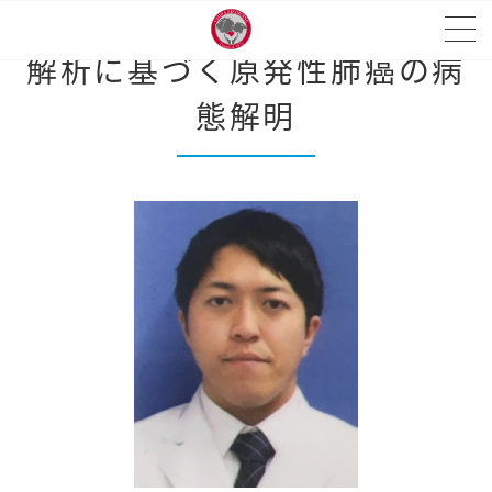
肺・腸内マイクロバイオーム
解析に基づく原発性肺癌の病
態解明