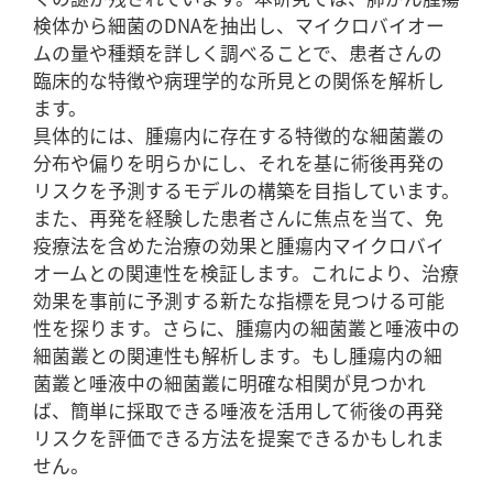
検体から細菌のDNAを抽出し、マイクロバイオー
ムの量や種類を詳しく調べることで、患者さんの
臨床的な特徴や病理学的な所見との関係を解析し
ます。
具体的には、腫瘍内に存在する特徴的な細菌叢の
分布や偏りを明らかにし、それを基に術後再発の
リスクを予測するモデルの構築を目指しています。
また、再発を経験した患者さんに焦点を当て、免
疫療法を含めた治療の効果と腫瘍内マイクロバイ
オームとの関連性を検証します。これにより、治療
効果を事前に予測する新たな指標を見つける可能
性を探ります。さらに、腫瘍内の細菌叢と唾液中の
細菌叢との関連性も解析します。もし腫瘍内の細
菌叢と唾液中の細菌叢に明確な相関が見つかれ
ば、簡単に採取できる唾液を活用して術後の再発
リスクを評価できる方法を提案できるかもしれま
せん。