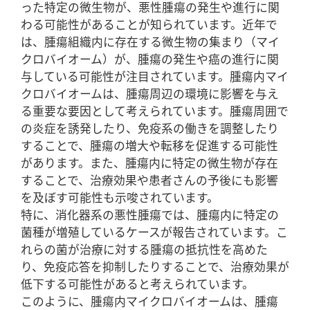
った特定の微生物が、悪性腫瘍の発生や進行に関
わる可能性があることが知られています。近年で
は、腫瘍組織内に存在する微生物の集まり（マイ
クロバイオーム）が、腫瘍の発生や癌の進行に関
与している可能性が注目されています。腫瘍内マイ
クロバイオームは、腫瘍周辺の環境に影響を与え
る重要な要因として考えられています。腫瘍周囲で
の炎症を誘発したり、免疫系の働きを調整したり
することで、腫瘍の増大や転移を促進する可能性
があります。また、腫瘍内に特定の微生物が存在
することで、治療効果や患者さんの予後にも影響
を及ぼす可能性も示唆されています。
特に、消化器系の悪性腫瘍では、腫瘍内に特定の
菌種が増殖しているケースが報告されています。こ
れらの菌が治療に対する腫瘍の抵抗性を高めた
り、免疫応答を抑制したりすることで、治療効果が
低下する可能性があると考えられています。
このように、腫瘍内マイクロバイオームは、腫瘍