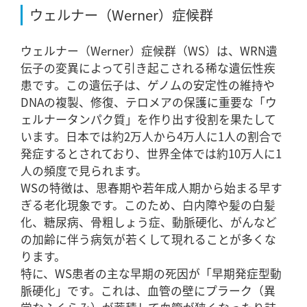
ウェルナー（Werner）症候群
ウェルナー（Werner）症候群（WS）は、WRN遺
伝子の変異によって引き起こされる稀な遺伝性疾
患です。この遺伝子は、ゲノムの安定性の維持や
DNAの複製、修復、テロメアの保護に重要な「ウ
ェルナータンパク質」を作り出す役割を果たして
います。日本では約2万人から4万人に1人の割合で
発症するとされており、世界全体では約10万人に1
人の頻度で見られます。
WSの特徴は、思春期や若年成人期から始まる早す
ぎる老化現象です。このため、白内障や髪の白髪
化、糖尿病、骨粗しょう症、動脈硬化、がんなど
の加齢に伴う病気が若くして現れることが多くな
ります。
特に、WS患者の主な早期の死因が「早期発症型動
脈硬化」です。これは、血管の壁にプラーク（異