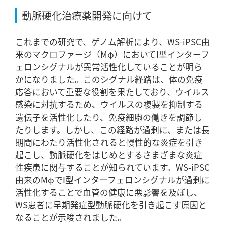
動脈硬化治療薬開発に向けて
これまでの研究で、ゲノム解析により、WS-iPSC由
来のマクロファージ（Mφ）においてI型インターフ
ェロンシグナルが異常活性化していることが明ら
かになりました。このシグナル経路は、体の免疫
応答において重要な役割を果たしており、ウイルス
感染に対抗するため、ウイルスの複製を抑制する
遺伝子を活性化したり、免疫細胞の働きを調節し
たりします。しかし、この経路が過剰に、または長
期間にわたり活性化されると慢性的な炎症を引き
起こし、動脈硬化をはじめとするさまざまな炎症
性疾患に関与することが知られています。WS-iPSC
由来のMφでI型インターフェロンシグナルが過剰に
活性化することで血管の健康に悪影響を及ぼし、
WS患者に早期発症型動脈硬化を引き起こす原因と
なることが示唆されました。