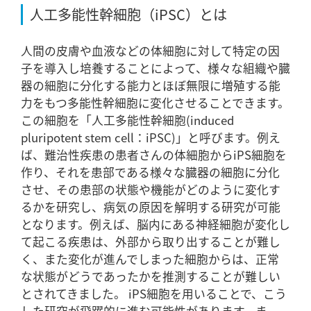
人工多能性幹細胞（iPSC）とは
人間の皮膚や血液などの体細胞に対して特定の因
子を導入し培養することによって、様々な組織や臓
器の細胞に分化する能力とほぼ無限に増殖する能
力をもつ多能性幹細胞に変化させることできます。
この細胞を「人工多能性幹細胞(induced
pluripotent stem cell：iPSC)」と呼びます。例え
ば、難治性疾患の患者さんの体細胞からiPS細胞を
作り、それを患部である様々な臓器の細胞に分化
させ、その患部の状態や機能がどのように変化す
るかを研究し、病気の原因を解明する研究が可能
となります。例えば、脳内にある神経細胞が変化し
て起こる疾患は、外部から取り出することが難し
く、また変化が進んでしまった細胞からは、正常
な状態がどうであったかを推測することが難しい
とされてきました。 iPS細胞を用いることで、こう
した研究が飛躍的に進む可能性があります。ま