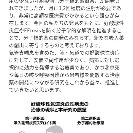
用の少ない注射製剤（分子標的治療薬）が開発さ
れてきましたが、月に1,2回程度の注射が必要であ
り、非常に高額な医療費がかかるという難点が存
在します。今回の私たちの発見をもとに、好酸球性
炎症やEEtosisを防ぐ分子学的な解明を推進するこ
とで、分子標的薬の開発のみならず、新たな吸入薬
の創出に寄与するものと考えております。
気管支喘息を含めた、肺・気道での好酸球性炎症
に対して、安価で副作用が少なく、病態に対し選
択的に効力を発揮する治療薬であり、かつ喘息死
や毎日の咳や呼吸困難から患者様を開放する治療
薬の開発につながる研究をこれから益々、推進し
ていきたいと思います。