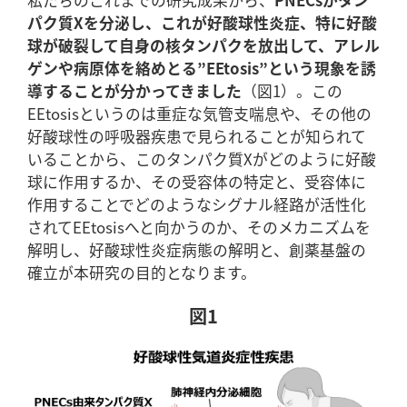
私たちのこれまでの研究成果から、
PNECsがタン
パク質Xを分泌し、これが好酸球性炎症、特に好酸
球が破裂して自身の核タンパクを放出して、アレル
ゲンや病原体を絡めとる”EEtosis”という現象を誘
導することが分かってきました
（図1）。この
EEtosisというのは重症な気管支喘息や、その他の
好酸球性の呼吸器疾患で見られることが知られて
いることから、このタンパク質Xがどのように好酸
球に作用するか、その受容体の特定と、受容体に
作用することでどのようなシグナル経路が活性化
されてEEtosisへと向かうのか、そのメカニズムを
解明し、好酸球性炎症病態の解明と、創薬基盤の
確立が本研究の目的となります。
図1