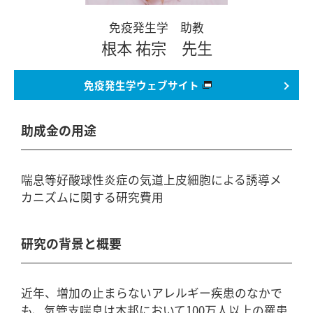
免疫発生学 助教
根本 祐宗 先生
免疫発生学
ウェブサイト
助成金の用途
喘息等好酸球性炎症の気道上皮細胞による誘導メ
カニズムに関する研究費用
研究の背景と概要
近年、増加の止まらないアレルギー疾患のなかで
も、気管支喘息は本邦において100万人以上の罹患