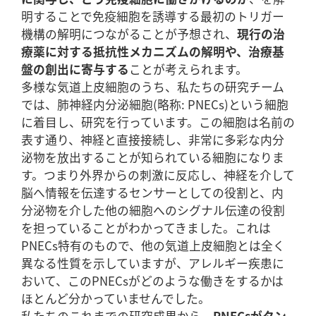
明することで免疫細胞を誘導する最初のトリガー
機構の解明につながることが予想され、
現行の治
療薬に対する抵抗性メカニズムの解明や、治療基
盤の創出に寄与する
ことが考えられます。
多様な気道上皮細胞のうち、私たちの研究チーム
では、肺神経内分泌細胞(略称: PNECs)という細胞
に着目し、研究を行っています。この細胞は名前の
表す通り、神経と直接接続し、非常に多彩な内分
泌物を放出することが知られている細胞になりま
す。つまり外界からの刺激に反応し、神経を介して
脳へ情報を伝達するセンサーとしての役割と、内
分泌物を介した他の細胞へのシグナル伝達の役割
を担っていることがわかってきました。これは
PNECs特有のもので、他の気道上皮細胞とは全く
異なる性質を示していますが、アレルギー疾患に
おいて、このPNECsがどのような働きをするかは
ほとんど分かっていませんでした。