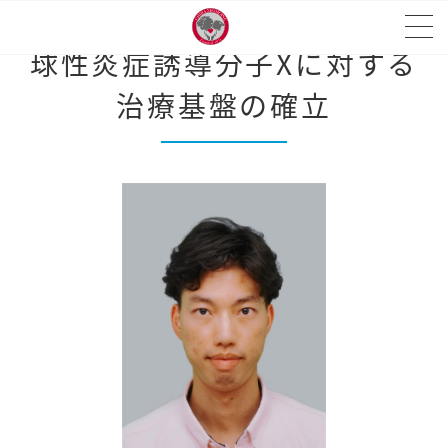
神経内分泌細胞由来新規好酸
球性炎症誘導分子Xに対する
治療基盤の確立