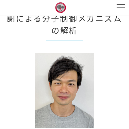
組織常在性記憶T細胞の鉄代
謝による分子制御メカニズム
の解析