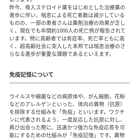
昨今、吸入ステロイド薬をはじめとした治療薬の
進歩に伴い、喘息による死亡者数は減少している
ものの、一部の患者さんは薬剤治療の効果が乏し
く、現在でも年間約1000人の死亡例が報告されて
います。特に高齢者では有症率、死亡率ともに高
く、超高齢社会に突入した本邦では喘息治療のさ
らなる進歩が重要な課題であるといえます。
免疫記憶について
ウイルスや細菌などの病原体や、がん細胞、花粉
などのアレルゲンといった、体内の異物（抗原）
を排除する仕組みを「免疫」といいます。ワクチ
ンに代表されるよう、一度反応した抗原に対し、
再び出会った際に、迅速かつ強力な免疫応答を可
能にするための仕組みが「免疫記憶」です。異物