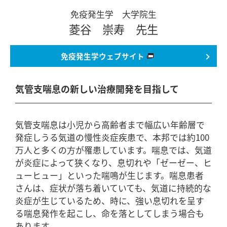
免疫発生学 大学院生
菱谷 崇寿 先生
免疫発生学
ウェブサイト
気管支喘息の新しい治療開発を目指して
気管支喘息は小児から高齢者まで幅広い年齢層で
発症しうる気道の慢性炎症疾患で、本邦では約100
万人と多くの方が罹患しています。喘息では、気道
が炎症によって狭くなり、息切れや「ゼーゼー、ヒ
ューヒュー」といった喘鳴が生じます。喘息患者
さんは、症状が落ち着いていても、気道に持続的な
炎症が生じているため、時に、強い息切れを呈す
る喘息発作を起こし、命を落としてしまう場合も
あります。