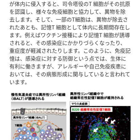
が体内に侵入すると、司令塔役のT 細胞がその抗原
を認識し、様々な免疫細胞と協力して、異物を除
去します。そして、一部のT細胞は、異物が除去さ
れたあとも、記憶T 細胞として体内に長期間存在し
ます。例えばワクチン接種により記憶T 細胞が誘導
されると、その感染症にかかりづらくなったり、
重症度が軽減されたりします。このように、免疫記
憶は、感染症に対する防御という点では、生体に
有利に働きますが、アレルギーや自己免疫疾患に
おいては、その病態形成に関与していると言われて
います。