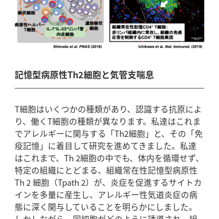
記憶型病原性Th2細胞と気管支喘息
T細胞はいくつかの種類があり、認識する抗原によ
り、働くT細胞の種類が異なります。私達はこれま
でアレルギーに関与する「Th2細胞」と、その「免
疫記憶」に着目して研究を進めてきました。私達
はこれまで、Th 2細胞の中でも、体内を循環せず、
特定の組織にとどまる、組織常在性記憶型病原性
Th 2 細胞（Tpath 2）が、炎症を促進するサイトカ
インを多量に産生し、アレルギー性気道炎症の病
態に深く関与していることを明らかにしました。